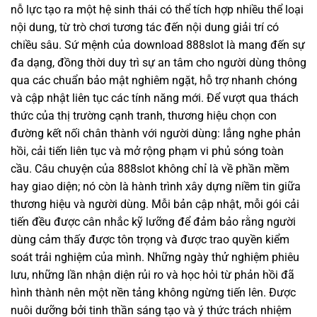
nỗ lực tạo ra một hệ sinh thái có thể tích hợp nhiều thể loại
nội dung, từ trò chơi tương tác đến nội dung giải trí có
chiều sâu. Sứ mệnh của download 888slot là mang đến sự
đa dạng, đồng thời duy trì sự an tâm cho người dùng thông
qua các chuẩn bảo mật nghiêm ngặt, hỗ trợ nhanh chóng
và cập nhật liên tục các tính năng mới. Để vượt qua thách
thức của thị trường cạnh tranh, thương hiệu chọn con
đường kết nối chân thành với người dùng: lắng nghe phản
hồi, cải tiến liên tục và mở rộng phạm vi phủ sóng toàn
cầu. Câu chuyện của 888slot không chỉ là về phần mềm
hay giao diện; nó còn là hành trình xây dựng niềm tin giữa
thương hiệu và người dùng. Mỗi bản cập nhật, mỗi gói cải
tiến đều được cân nhắc kỹ lưỡng để đảm bảo rằng người
dùng cảm thấy được tôn trọng và được trao quyền kiểm
soát trải nghiệm của mình. Những ngày thử nghiệm phiêu
lưu, những lần nhận diện rủi ro và học hỏi từ phản hồi đã
hình thành nên một nền tảng không ngừng tiến lên. Được
nuôi dưỡng bởi tinh thần sáng tạo và ý thức trách nhiệm