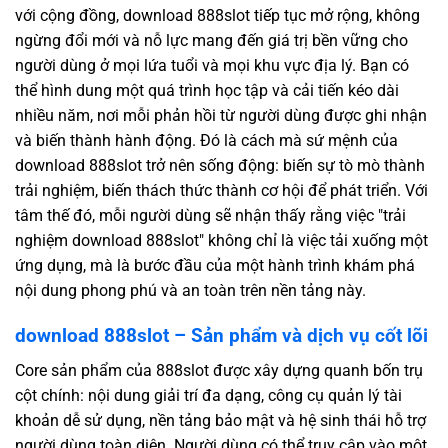
với cộng đồng, download 888slot tiếp tục mở rộng, không
ngừng đổi mới và nỗ lực mang đến giá trị bền vững cho
người dùng ở mọi lứa tuổi và mọi khu vực địa lý. Bạn có
thể hình dung một quá trình học tập và cải tiến kéo dài
nhiều năm, nơi mỗi phản hồi từ người dùng được ghi nhận
và biến thành hành động. Đó là cách mà sứ mệnh của
download 888slot trở nên sống động: biến sự tò mò thành
trải nghiệm, biến thách thức thành cơ hội để phát triển. Với
tâm thế đó, mỗi người dùng sẽ nhận thấy rằng việc "trải
nghiệm download 888slot" không chỉ là việc tải xuống một
ứng dụng, mà là bước đầu của một hành trình khám phá
nội dung phong phú và an toàn trên nền tảng này.
download 888slot – Sản phẩm và dịch vụ cốt lõi
Core sản phẩm của 888slot được xây dựng quanh bốn trụ
cột chính: nội dung giải trí đa dạng, công cụ quản lý tài
khoản dễ sử dụng, nền tảng bảo mật và hệ sinh thái hỗ trợ
người dùng toàn diện. Người dùng có thể truy cập vào một