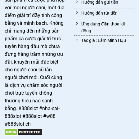
Hướng dẫn gửi tiền
với mọi người chơi, một địa
Hướng dẫn rút tiền
điểm giải trí đầy tính công
bằng và minh bạch. Không
Ứng dụng điện thoại di
chỉ mang đến những sản
động
phẩm cá cược giải trí trực
Tác giả : Lâm Minh Hậu
tuyến hàng đầu mà chưa
đựng hàng trăm những ưu
đãi, khuyến mãi đặc biệt
cho người chơi cũ lẫn
người chơi mới. Cuối cùng
là dịch vụ chăm sóc người
chơi trực tuyến không
thương hiệu nào sánh
bằng. #888slot #nha-cai-
888slot #888slot #w88
#888slot ch