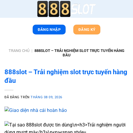
Chuyển
đến
nội
dung
ĐĂNG NHẬP
ĐĂNG KÝ
TRANG CHỦ
|
888SLOT – TRẢI NGHIỆM SLOT TRỰC TUYẾN HÀNG
ĐẦU
888slot – Trải nghiệm slot trực tuyến hàng
đầu
ĐÃ ĐĂNG TRÊN
THÁNG 08 09, 2026