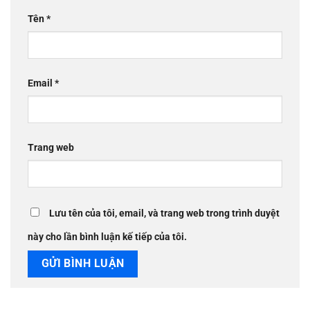
Tên
*
Email
*
Trang web
Lưu tên của tôi, email, và trang web trong trình duyệt
này cho lần bình luận kế tiếp của tôi.