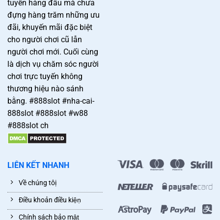
tuyến hàng đầu mà chưa
đựng hàng trăm những ưu
đãi, khuyến mãi đặc biệt
cho người chơi cũ lẫn
người chơi mới. Cuối cùng
là dịch vụ chăm sóc người
chơi trực tuyến không
thương hiệu nào sánh
bằng. #888slot #nha-cai-
888slot #888slot #w88
#888slot ch
LIÊN KẾT NHANH
Về chúng tôị
Điều khoản điều kiệṇ
Chính sách bảo mậṭ