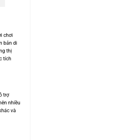
i chơi
n bản di
ng thị
 tích
ỗ trợ
nên nhiều
 khác và