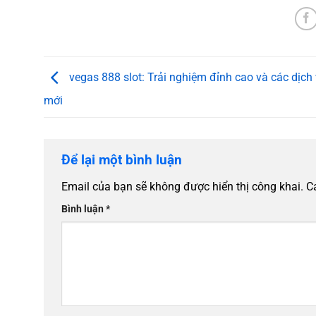
vegas 888 slot: Trải nghiệm đỉnh cao và các dịch
mới
Để lại một bình luận
Email của bạn sẽ không được hiển thị công khai.
C
Bình luận
*