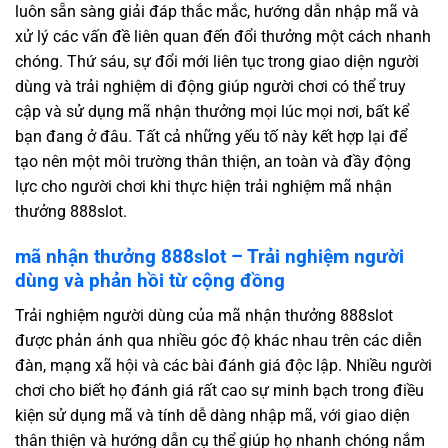
luôn sẵn sàng giải đáp thắc mắc, hướng dẫn nhập mã và
xử lý các vấn đề liên quan đến đổi thưởng một cách nhanh
chóng. Thứ sáu, sự đổi mới liên tục trong giao diện người
dùng và trải nghiệm di động giúp người chơi có thể truy
cập và sử dụng mã nhận thưởng mọi lúc mọi nơi, bất kể
bạn đang ở đâu. Tất cả những yếu tố này kết hợp lại để
tạo nên một môi trường thân thiện, an toàn và đầy động
lực cho người chơi khi thực hiện trải nghiệm mã nhận
thưởng 888slot.
mã nhận thưởng 888slot – Trải nghiệm người
dùng và phản hồi từ cộng đồng
Trải nghiệm người dùng của mã nhận thưởng 888slot
được phản ánh qua nhiều góc độ khác nhau trên các diễn
đàn, mạng xã hội và các bài đánh giá độc lập. Nhiều người
chơi cho biết họ đánh giá rất cao sự minh bạch trong điều
kiện sử dụng mã và tính dễ dàng nhập mã, với giao diện
thân thiện và hướng dẫn cụ thể giúp họ nhanh chóng nắm