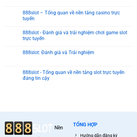
888slot – Tổng quan về nền tảng casino trực
tuyến
888slot - Đánh giá và trải nghiệm chơi game slot
trực tuyến
888slot: Đánh giá và Trải nghiệm
888slot - Tổng quan về nền tảng slot trực tuyến
đáng tin cậy
TỔNG HỢP
Nền
Hướng dẫn đăng ký