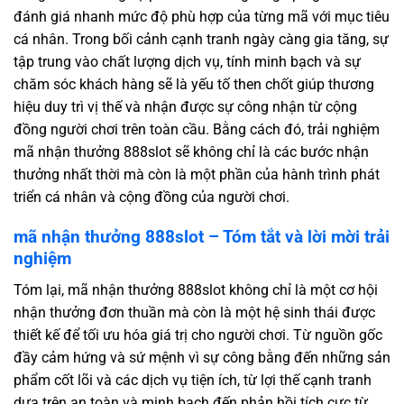
đánh giá nhanh mức độ phù hợp của từng mã với mục tiêu
cá nhân. Trong bối cảnh cạnh tranh ngày càng gia tăng, sự
tập trung vào chất lượng dịch vụ, tính minh bạch và sự
chăm sóc khách hàng sẽ là yếu tố then chốt giúp thương
hiệu duy trì vị thế và nhận được sự công nhận từ cộng
đồng người chơi trên toàn cầu. Bằng cách đó, trải nghiệm
mã nhận thưởng 888slot sẽ không chỉ là các bước nhận
thưởng nhất thời mà còn là một phần của hành trình phát
triển cá nhân và cộng đồng của người chơi.
mã nhận thưởng 888slot – Tóm tắt và lời mời trải
nghiệm
Tóm lại, mã nhận thưởng 888slot không chỉ là một cơ hội
nhận thưởng đơn thuần mà còn là một hệ sinh thái được
thiết kế để tối ưu hóa giá trị cho người chơi. Từ nguồn gốc
đầy cảm hứng và sứ mệnh vì sự công bằng đến những sản
phẩm cốt lõi và các dịch vụ tiện ích, từ lợi thế cạnh tranh
dựa trên an toàn và minh bạch đến phản hồi tích cực từ