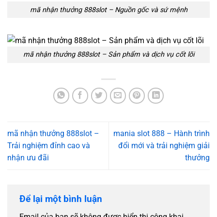
mã nhận thưởng 888slot – Nguồn gốc và sứ mệnh
mã nhận thưởng 888slot – Sản phẩm và dịch vụ cốt lõi
mã nhận thưởng 888slot –
mania slot 888 – Hành trình
Trải nghiệm đỉnh cao và
đổi mới và trải nghiệm giải
nhận ưu đãi
thưởng
Để lại một bình luận
Email của bạn sẽ không được hiển thị công khai.