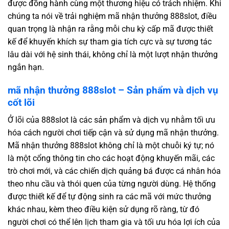
được đồng hành cùng một thương hiệu có trách nhiệm. Khi
chúng ta nói về trải nghiệm mã nhận thưởng 888slot, điều
quan trọng là nhận ra rằng mỗi chu kỳ cấp mã được thiết
kế để khuyến khích sự tham gia tích cực và sự tương tác
lâu dài với hệ sinh thái, không chỉ là một lượt nhận thưởng
ngắn hạn.
mã nhận thưởng 888slot – Sản phẩm và dịch vụ
cốt lõi
Ở lõi của 888slot là các sản phẩm và dịch vụ nhằm tối ưu
hóa cách người chơi tiếp cận và sử dụng mã nhận thưởng.
Mã nhận thưởng 888slot không chỉ là một chuỗi ký tự; nó
là một cổng thông tin cho các hoạt động khuyến mãi, các
trò chơi mới, và các chiến dịch quảng bá được cá nhân hóa
theo nhu cầu và thói quen của từng người dùng. Hệ thống
được thiết kế để tự động sinh ra các mã với mức thưởng
khác nhau, kèm theo điều kiện sử dụng rõ ràng, từ đó
người chơi có thể lên lịch tham gia và tối ưu hóa lợi ích của