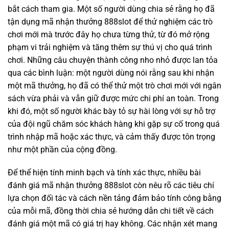
bắt cách tham gia. Một số người dùng chia sẻ rằng họ đã
tận dụng mã nhận thưởng 888slot để thử nghiệm các trò
chơi mới mà trước đây họ chưa từng thử, từ đó mở rộng
phạm vi trải nghiệm và tăng thêm sự thú vị cho quá trình
chơi. Những câu chuyện thành công nho nhỏ được lan tỏa
qua các bình luận: một người dùng nói rằng sau khi nhận
một mã thưởng, họ đã có thể thử một trò chơi mới với ngân
sách vừa phải và vẫn giữ được mức chi phí an toàn. Trong
khi đó, một số người khác bày tỏ sự hài lòng với sự hỗ trợ
của đội ngũ chăm sóc khách hàng khi gặp sự cố trong quá
trình nhập mã hoặc xác thực, và cảm thấy được tôn trọng
như một phần của cộng đồng.
Để thể hiện tính minh bạch và tính xác thực, nhiều bài
đánh giá mã nhận thưởng 888slot còn nêu rõ các tiêu chí
lựa chọn đối tác và cách nền tảng đảm bảo tính công bằng
của mỗi mã, đồng thời chia sẻ hướng dẫn chi tiết về cách
đánh giá một mã có giá trị hay không. Các nhận xét mang