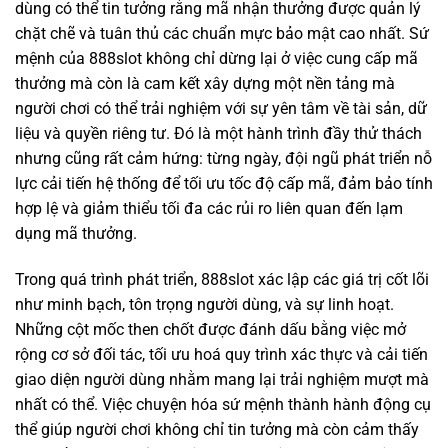
dùng có thể tin tưởng rằng mã nhận thưởng được quản lý
chặt chẽ và tuân thủ các chuẩn mực bảo mật cao nhất. Sứ
mệnh của 888slot không chỉ dừng lại ở việc cung cấp mã
thưởng mà còn là cam kết xây dựng một nền tảng mà
người chơi có thể trải nghiệm với sự yên tâm về tài sản, dữ
liệu và quyền riêng tư. Đó là một hành trình đầy thử thách
nhưng cũng rất cảm hứng: từng ngày, đội ngũ phát triển nỗ
lực cải tiến hệ thống để tối ưu tốc độ cấp mã, đảm bảo tính
hợp lệ và giảm thiểu tối đa các rủi ro liên quan đến lạm
dụng mã thưởng.
Trong quá trình phát triển, 888slot xác lập các giá trị cốt lõi
như minh bạch, tôn trọng người dùng, và sự linh hoạt.
Những cột mốc then chốt được đánh dấu bằng việc mở
rộng cơ sở đối tác, tối ưu hoá quy trình xác thực và cải tiến
giao diện người dùng nhằm mang lại trải nghiệm mượt mà
nhất có thể. Việc chuyện hóa sứ mệnh thành hành động cụ
thể giúp người chơi không chỉ tin tưởng mà còn cảm thấy