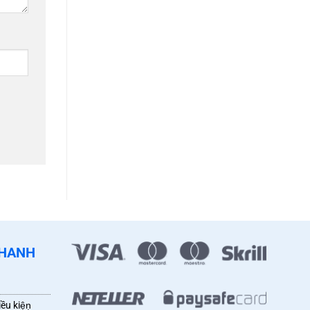
NHANH
̀u kiệṇ