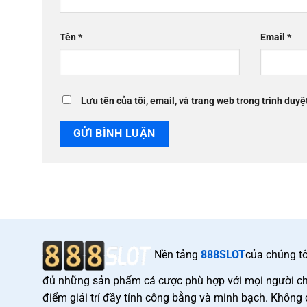
Tên
*
Email
*
Lưu tên của tôi, email, và trang web trong trình duyệt
Nền tảng
888SLOT
của chúng tô
đủ những sản phẩm cá cược phù hợp với mọi người ch
điểm giải trí đầy tính công bằng và minh bạch. Không