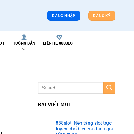
ĐĂNG NHẬP
ĐĂNG KÝ
LOT
HƯỚNG DẪN
LIÊN HỆ 888SLOT
BÀI VIẾT MỚI
888slot: Nền tảng slot trực
tuyến phổ biến và đánh giá
ó