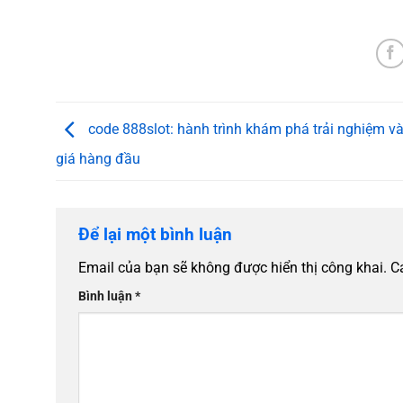
code 888slot: hành trình khám phá trải nghiệm v
giá hàng đầu
Để lại một bình luận
Email của bạn sẽ không được hiển thị công khai.
C
Bình luận
*