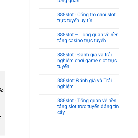
tổng quan
888slot - Cổng trò chơi slot
trực tuyến uy tín
888slot – Tổng quan về nền
tảng casino trực tuyến
888slot - Đánh giá và trải
nghiệm chơi game slot trực
tuyến
888slot: Đánh giá và Trải
nghiệm
ảo
888slot - Tổng quan về nền
tảng slot trực tuyến đáng tin
cậy
t