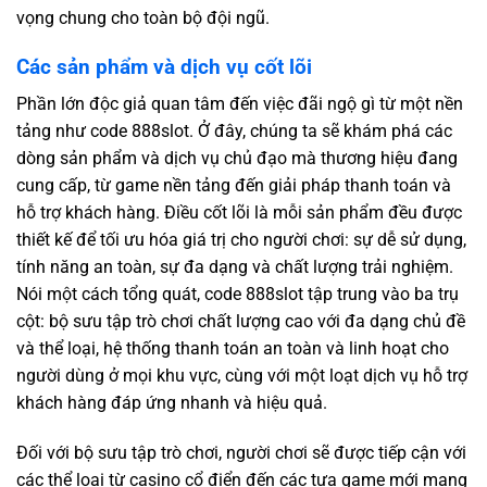
vọng chung cho toàn bộ đội ngũ.
Các sản phẩm và dịch vụ cốt lõi
Phần lớn độc giả quan tâm đến việc đãi ngộ gì từ một nền
tảng như code 888slot. Ở đây, chúng ta sẽ khám phá các
dòng sản phẩm và dịch vụ chủ đạo mà thương hiệu đang
cung cấp, từ game nền tảng đến giải pháp thanh toán và
hỗ trợ khách hàng. Điều cốt lõi là mỗi sản phẩm đều được
thiết kế để tối ưu hóa giá trị cho người chơi: sự dễ sử dụng,
tính năng an toàn, sự đa dạng và chất lượng trải nghiệm.
Nói một cách tổng quát, code 888slot tập trung vào ba trụ
cột: bộ sưu tập trò chơi chất lượng cao với đa dạng chủ đề
và thể loại, hệ thống thanh toán an toàn và linh hoạt cho
người dùng ở mọi khu vực, cùng với một loạt dịch vụ hỗ trợ
khách hàng đáp ứng nhanh và hiệu quả.
Đối với bộ sưu tập trò chơi, người chơi sẽ được tiếp cận với
các thể loại từ casino cổ điển đến các tựa game mới mang