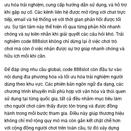
ưu hóa trải nghiệm, cung cấp hướng dẫn sử dụng, và hỗ trợ
khi gặp sự cố. Các kênh liên hệ được mở rộng với chat trực
tiếp, email và hệ thống vé với thời gian phản hồi được tối
ưu. Sự tận tâm này thể hiện rõ qua từng phản hồi nhanh
chóng và sự kiên nhẫn khi giải quyết các câu hỏi khó. Trải
nghiệm code 888slot không chỉ dừng lại ở việc chơi trò
chơi mà còn ở việc nhận được sự trợ giúp nhanh chóng và
hữu ích mỗi khi cần.
Để đáp ứng nhu cầu global, code 888slot còn đầu tư vào
nội dung địa phương hóa và tối ưu hóa trải nghiệm người
dùng theo khu vực. Các phiên bản ngôn ngữ đa dạng, các
chương trình khuyến mãi phù hợp với văn hóa và thói quen
sử dụng tại từng quốc gia, tất cả đều nhằm mục tiêu làm
cho người chơi cảm thấy được tôn trọng và được đồng
hành trong mỗi bước tham gia. Điều này giúp thương hiệu
không chỉ mở rộng quy mô mà còn gắn kết chặt chẽ hơn
với cộng đồng người chơi trên toàn cầu, từ đó xây dựng