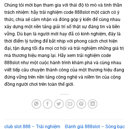
Chúng tôi mời bạn tham gia với thái độ tò mò và tinh thần
trách nhiệm: hãy trải nghiệm code 888slot một cách có ý
thức, chia sẻ cảm nhận và đóng góp ý kiến để cùng nhau
xây dựng một nền tảng giải trí số thật sự đáng tin và bền
vững. Dù bạn là người mới hay đã có kinh nghiệm, đây là
thời điểm lý tưởng để bắt nhịp với phong cách chơi hiện
đại, tận dụng tối đa mọi cơ hội và trải nghiệm những giá trị
mà thương hiệu mang lại. Hãy xem trải nghiệm code
888slot như một cuộc hành trình khám phá và cùng nhau
viết tiếp câu chuyện thành công của một thương hiệu đang
đứng vững trên nền tảng công nghệ và niềm tin của cộng
đồng người chơi trên toàn thế giới.
club slot 888 – Trải nghiệm
Đánh giá 888slot – Sòng bạc