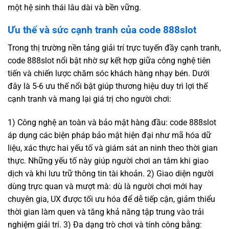
một hệ sinh thái lâu dài và bền vững.
Ưu thế và sức cạnh tranh của code 888slot
Trong thị trường nền tảng giải trí trực tuyến đầy cạnh tranh,
code 888slot nổi bật nhờ sự kết hợp giữa công nghệ tiên
tiến và chiến lược chăm sóc khách hàng nhạy bén. Dưới
đây là 5-6 ưu thế nổi bật giúp thương hiệu duy trì lợi thế
cạnh tranh và mang lại giá trị cho người chơi:
1) Công nghệ an toàn và bảo mật hàng đầu: code 888slot
áp dụng các biện pháp bảo mật hiện đại như mã hóa dữ
liệu, xác thực hai yếu tố và giám sát an ninh theo thời gian
thực. Những yếu tố này giúp người chơi an tâm khi giao
dịch và khi lưu trữ thông tin tài khoản. 2) Giao diện người
dùng trực quan và mượt mà: dù là người chơi mới hay
chuyên gia, UX được tối ưu hóa để dễ tiếp cận, giảm thiểu
thời gian làm quen và tăng khả năng tập trung vào trải
nghiệm giải trí. 3) Đa dạng trò chơi và tính công bằng: