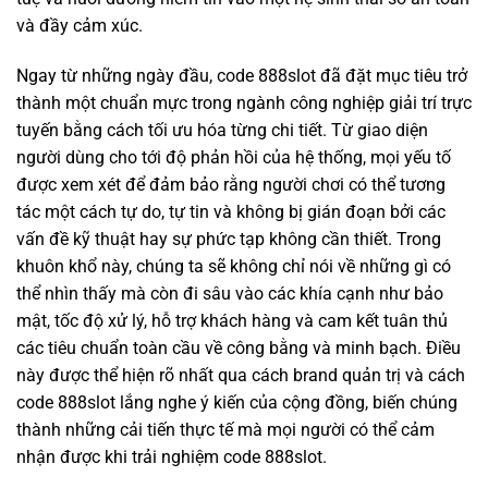
và đầy cảm xúc.
Ngay từ những ngày đầu, code 888slot đã đặt mục tiêu trở
thành một chuẩn mực trong ngành công nghiệp giải trí trực
tuyến bằng cách tối ưu hóa từng chi tiết. Từ giao diện
người dùng cho tới độ phản hồi của hệ thống, mọi yếu tố
được xem xét để đảm bảo rằng người chơi có thể tương
tác một cách tự do, tự tin và không bị gián đoạn bởi các
vấn đề kỹ thuật hay sự phức tạp không cần thiết. Trong
khuôn khổ này, chúng ta sẽ không chỉ nói về những gì có
thể nhìn thấy mà còn đi sâu vào các khía cạnh như bảo
mật, tốc độ xử lý, hỗ trợ khách hàng và cam kết tuân thủ
các tiêu chuẩn toàn cầu về công bằng và minh bạch. Điều
này được thể hiện rõ nhất qua cách brand quản trị và cách
code 888slot lắng nghe ý kiến của cộng đồng, biến chúng
thành những cải tiến thực tế mà mọi người có thể cảm
nhận được khi trải nghiệm code 888slot.