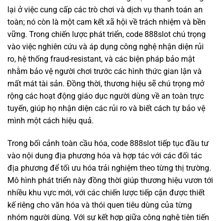
lại ở việc cung cấp các trò chơi và dịch vụ thanh toán an
toàn; nó còn là một cam kết xã hội về trách nhiệm và bền
vững. Trong chiến lược phát triển, code 888slot chú trọng
vào việc nghiên cứu và áp dụng công nghệ nhận diện rủi
ro, hệ thống fraud-resistant, và các biện pháp bảo mật
nhằm bảo vệ người chơi trước các hình thức gian lận và
mất mát tài sản. Đồng thời, thương hiệu sẽ chú trọng mở
rộng các hoạt động giáo dục người dùng về an toàn trực
tuyến, giúp họ nhận diện các rủi ro và biết cách tự bảo vệ
mình một cách hiệu quả.
Trong bối cảnh toàn cầu hóa, code 888slot tiếp tục đầu tư
vào nội dung địa phương hóa và hợp tác với các đối tác
địa phương để tối ưu hóa trải nghiệm theo từng thị trường.
Mô hình phát triển này đồng thời giúp thương hiệu vươn tới
nhiều khu vực mới, với các chiến lược tiếp cận được thiết
kế riêng cho văn hóa và thói quen tiêu dùng của từng
nhóm người dùng. Với sự kết hợp giữa công nghệ tiên tiến