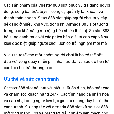
Các sản phẩm của Chester 888 slot phục vụ đa dạng người
dùng: sòng bài trực tuyến, công cụ quản lý tài khoản và
thanh toán nhanh. Situs 888 slot giúp người chơi truy cập
dễ dàng ở nhiều khu vực, trong khi Armada 888 slot tượng
trưng cho khả năng mở rộng trên nhiều thiết bị. Sa slot 888
bổ sung danh mục với các phiên bản giải trí cao cấp và sự
kiện đặc biệt, giúp người chơi luôn có trải nghiệm mới mẻ.
Ví dụ thực tế cho một nhóm người chơi là họ có thể bắt
đầu với vòng quay miễn phí, nhận ưu đãi và sau đó tiến tới
các trò chơi trả thưởng cao.
Ưu thế và sức cạnh tranh
Chester 888 slot nổi bật với hiệu suất ổn định, bảo mật cao
và chăm sóc khách hàng 24/7. Các tính năng cá nhân hóa
và cập nhật công nghệ liên tục giúp nền tảng duy trì ưu thế
cạnh tranh. Sự hợp tác với armada 888 slot và sa slot 888
mở rộng mạng lưới và mang tới trải nghiệm liền mạch cho