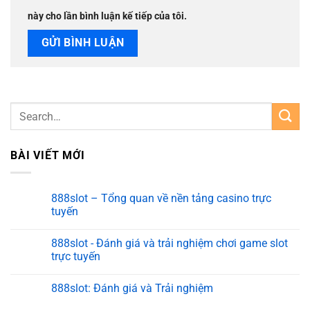
này cho lần bình luận kế tiếp của tôi.
BÀI VIẾT MỚI
888slot – Tổng quan về nền tảng casino trực
tuyến
888slot - Đánh giá và trải nghiệm chơi game slot
trực tuyến
888slot: Đánh giá và Trải nghiệm