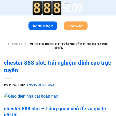
Chuyển
đến
nội
dung
ĐĂNG NHẬP
ĐĂNG KÝ
TRANG CHỦ
|
CHESTER 888 SLOT: TRẢI NGHIỆM ĐỈNH CAO TRỰC
TUYẾN
chester 888 slot: trải nghiệm đỉnh cao trực
tuyến
ĐÃ ĐĂNG TRÊN
THÁNG 08 07, 2026
chester 888 slot – Tổng quan chủ đề và giá trị
cốt lõi