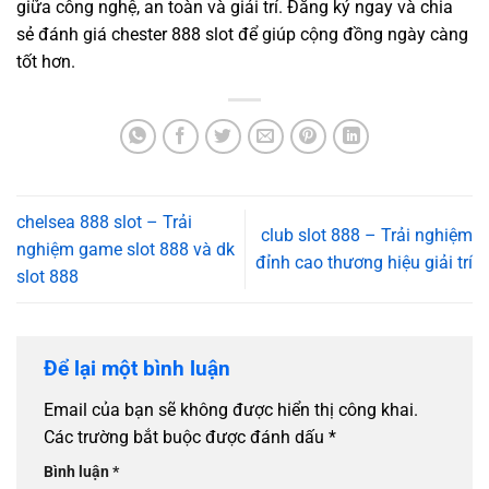
giữa công nghệ, an toàn và giải trí. Đăng ký ngay và chia
sẻ đánh giá chester 888 slot để giúp cộng đồng ngày càng
tốt hơn.
chelsea 888 slot – Trải
club slot 888 – Trải nghiệm
nghiệm game slot 888 và dk
đỉnh cao thương hiệu giải trí
slot 888
Để lại một bình luận
Email của bạn sẽ không được hiển thị công khai.
Các trường bắt buộc được đánh dấu
*
Bình luận
*