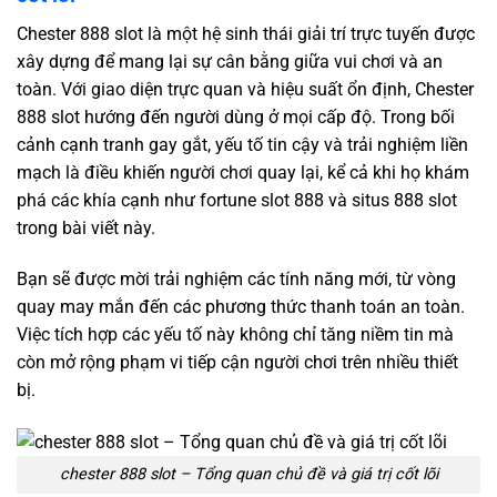
Chester 888 slot là một hệ sinh thái giải trí trực tuyến được
xây dựng để mang lại sự cân bằng giữa vui chơi và an
toàn. Với giao diện trực quan và hiệu suất ổn định, Chester
888 slot hướng đến người dùng ở mọi cấp độ. Trong bối
cảnh cạnh tranh gay gắt, yếu tố tin cậy và trải nghiệm liền
mạch là điều khiến người chơi quay lại, kể cả khi họ khám
phá các khía cạnh như fortune slot 888 và situs 888 slot
trong bài viết này.
Bạn sẽ được mời trải nghiệm các tính năng mới, từ vòng
quay may mắn đến các phương thức thanh toán an toàn.
Việc tích hợp các yếu tố này không chỉ tăng niềm tin mà
còn mở rộng phạm vi tiếp cận người chơi trên nhiều thiết
bị.
chester 888 slot – Tổng quan chủ đề và giá trị cốt lõi