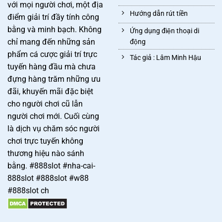
với mọi người chơi, một địa
Hướng dẫn rút tiền
điểm giải trí đầy tính công
bằng và minh bạch. Không
Ứng dụng điện thoại di
chỉ mang đến những sản
động
phẩm cá cược giải trí trực
Tác giả : Lâm Minh Hậu
tuyến hàng đầu mà chưa
đựng hàng trăm những ưu
đãi, khuyến mãi đặc biệt
cho người chơi cũ lẫn
người chơi mới. Cuối cùng
là dịch vụ chăm sóc người
chơi trực tuyến không
thương hiệu nào sánh
bằng. #888slot #nha-cai-
888slot #888slot #w88
#888slot ch