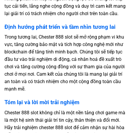
tục cải tiến, lắng nghe cộng đồng và duy trì cam kết mang
lại giải trí có trách nhiệm cho người chơi trên toàn cầu.
Định hướng phát triển và tầm nhìn tương lai
Trong tương lai, Chester 888 slot sẽ mở rộng phạm vi khu
vực, tăng cường bảo mật và tích hợp công nghệ mới như
blockchain để tăng tính minh bạch. Chúng tôi sẽ tiếp tục
đầu tư vào trải nghiệm di động, cá nhân hoá đề xuất trò
chơi và tăng cường cộng đồng với sự tham gia của người
chơi ở mọi nơi. Cam kết của chúng tôi là mang lại giải trí
an toàn và có trách nhiệm cho một cộng đồng toàn cầu
mạnh mẽ.
Tóm lại và lời mời trải nghiệm
Chester 888 slot không chỉ là một nền tảng chơi game mà
là một hệ sinh thái giải trí tin cậy, thân thiện và đổi mới.
Hãy trải nghiệm chester 888 slot để cảm nhận sự hài hòa