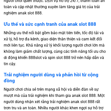
người chơi quen thuộc. Dịch vụ hỗ trợ 24/7, thanh toán an
toàn và cập nhật thường xuyên làm tăng giá trị của trải
nghiệm anak slot 888.
Ưu thế và sức cạnh tranh của anak slot 888
Những ưu thế nổi bật gồm bảo mật tiên tiến, tốc độ tải và
xử lý, hỗ trợ đa kênh, giao diện thân thiện và cam kết đổi
mới liên tục. Khả năng xử lý khối lượng người chơi lớn mà
không làm giảm chất lượng, cùng các tính năng tối ưu cho
di động khiến 888slot và spin slot 888 trở nên hấp dẫn và
tin cậy.
Trải nghiệm người dùng và phản hồi từ cộng
đồng
Người chơi chia sẻ trên mạng xã hội và diễn đàn về sự
mượt mà của trải nghiệm khi tham gia anak slot 888. Một
người dùng nhận xét rằng trải nghiệm anak slot 888 rất
trơn tru và an toàn. Nhiều người khác khen ngợi sự hỗ trợ