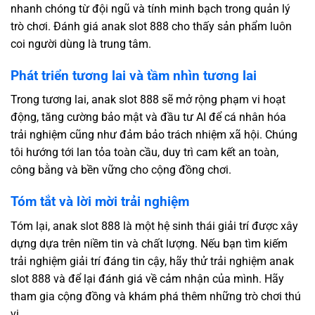
nhanh chóng từ đội ngũ và tính minh bạch trong quản lý
trò chơi. Đánh giá anak slot 888 cho thấy sản phẩm luôn
coi người dùng là trung tâm.
Phát triển tương lai và tầm nhìn tương lai
Trong tương lai, anak slot 888 sẽ mở rộng phạm vi hoạt
động, tăng cường bảo mật và đầu tư AI để cá nhân hóa
trải nghiệm cũng như đảm bảo trách nhiệm xã hội. Chúng
tôi hướng tới lan tỏa toàn cầu, duy trì cam kết an toàn,
công bằng và bền vững cho cộng đồng chơi.
Tóm tắt và lời mời trải nghiệm
Tóm lại, anak slot 888 là một hệ sinh thái giải trí được xây
dựng dựa trên niềm tin và chất lượng. Nếu bạn tìm kiếm
trải nghiệm giải trí đáng tin cậy, hãy thử trải nghiệm anak
slot 888 và để lại đánh giá về cảm nhận của mình. Hãy
tham gia cộng đồng và khám phá thêm những trò chơi thú
vị.