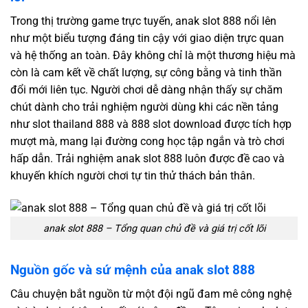
Trong thị trường game trực tuyến, anak slot 888 nổi lên
như một biểu tượng đáng tin cậy với giao diện trực quan
và hệ thống an toàn. Đây không chỉ là một thương hiệu mà
còn là cam kết về chất lượng, sự công bằng và tinh thần
đổi mới liên tục. Người chơi dễ dàng nhận thấy sự chăm
chút dành cho trải nghiệm người dùng khi các nền tảng
như slot thailand 888 và 888 slot download được tích hợp
mượt mà, mang lại đường cong học tập ngắn và trò chơi
hấp dẫn. Trải nghiệm anak slot 888 luôn được đề cao và
khuyến khích người chơi tự tin thử thách bản thân.
anak slot 888 – Tổng quan chủ đề và giá trị cốt lõi
Nguồn gốc và sứ mệnh của anak slot 888
Câu chuyện bắt nguồn từ một đội ngũ đam mê công nghệ