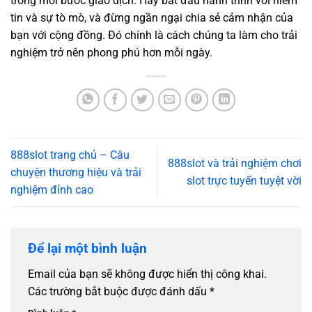
trong mỗi bước giao dịch. Hãy bắt đầu hành trình với niềm
tin và sự tò mò, và đừng ngần ngại chia sẻ cảm nhận của
bạn với cộng đồng. Đó chính là cách chúng ta làm cho trải
nghiệm trở nên phong phú hơn mỗi ngày.
888slot trang chủ – Câu
888slot và trải nghiệm chơi
chuyện thương hiệu và trải
slot trực tuyến tuyệt vời
nghiệm đỉnh cao
Để lại một bình luận
Email của bạn sẽ không được hiển thị công khai.
Các trường bắt buộc được đánh dấu
*