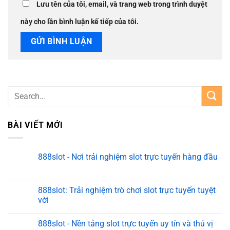
Lưu tên của tôi, email, và trang web trong trình duyệt
này cho lần bình luận kế tiếp của tôi.
BÀI VIẾT MỚI
888slot - Nơi trải nghiệm slot trực tuyến hàng đầu
888slot: Trải nghiệm trò chơi slot trực tuyến tuyệt
vời
888slot - Nền tảng slot trực tuyến uy tín và thú vị