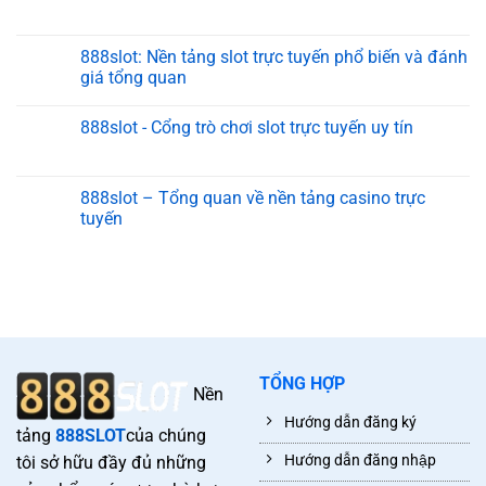
888slot: Nền tảng slot trực tuyến phổ biến và đánh
giá tổng quan
888slot - Cổng trò chơi slot trực tuyến uy tín
888slot – Tổng quan về nền tảng casino trực
tuyến
TỔNG HỢP
Nền
Hướng dẫn đăng ký
tảng
888SLOT
của chúng
Hướng dẫn đăng nhập
tôi sở hữu đầy đủ những