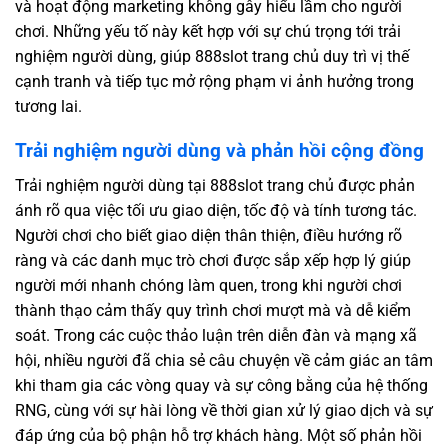
và hoạt động marketing không gây hiểu lầm cho người
chơi. Những yếu tố này kết hợp với sự chú trọng tới trải
nghiệm người dùng, giúp 888slot trang chủ duy trì vị thế
cạnh tranh và tiếp tục mở rộng phạm vi ảnh hưởng trong
tương lai.
Trải nghiệm người dùng và phản hồi cộng đồng
Trải nghiệm người dùng tại 888slot trang chủ được phản
ánh rõ qua việc tối ưu giao diện, tốc độ và tính tương tác.
Người chơi cho biết giao diện thân thiện, điều hướng rõ
ràng và các danh mục trò chơi được sắp xếp hợp lý giúp
người mới nhanh chóng làm quen, trong khi người chơi
thành thạo cảm thấy quy trình chơi mượt mà và dễ kiểm
soát. Trong các cuộc thảo luận trên diễn đàn và mạng xã
hội, nhiều người đã chia sẻ câu chuyện về cảm giác an tâm
khi tham gia các vòng quay và sự công bằng của hệ thống
RNG, cùng với sự hài lòng về thời gian xử lý giao dịch và sự
đáp ứng của bộ phận hỗ trợ khách hàng. Một số phản hồi