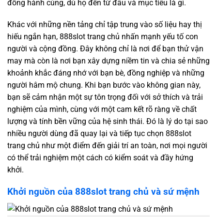
đồng hành cùng, dù họ đến từ đâu và mục tiêu là gì.
Khác với những nền tảng chỉ tập trung vào số liệu hay thị
hiếu ngắn hạn, 888slot trang chủ nhấn mạnh yếu tố con
người và cộng đồng. Đây không chỉ là nơi để bạn thử vận
may mà còn là nơi bạn xây dựng niềm tin và chia sẻ những
khoảnh khắc đáng nhớ với bạn bè, đồng nghiệp và những
người hâm mộ chung. Khi bạn bước vào không gian này,
bạn sẽ cảm nhận một sự tôn trọng đối với sở thích và trải
nghiệm của mình, cùng với một cam kết rõ ràng về chất
lượng và tính bền vững của hệ sinh thái. Đó là lý do tại sao
nhiều người dùng đã quay lại và tiếp tục chọn 888slot
trang chủ như một điểm đến giải trí an toàn, nơi mọi người
có thể trải nghiệm một cách có kiểm soát và đầy hứng
khởi.
Khởi nguồn của 888slot trang chủ và sứ mệnh