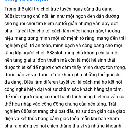
Trong thế giới trò chơi trực tuyến ngày càng đa dạng,
888slot trang chủ nổi lên như một ngọn đèn dẫn đường
cho người chơi tìm kiếm sự tối giản nhưng vẫn đầy đột
phá. Từ cái tên cho tới cách làm việc hàng ngày, thương
hiệu mang trong mình một sứ mệnh rõ ràng: mang đến trải
nghiệm giải trí an toàn, minh bạch và công bằng cho mọi
tầng lớp người chơi. 888slot trang chủ không chỉ là một
nền tảng giải trí đơn thuần mà còn là một hệ sinh thái
được thiết kế để người chơi cảm thấy mình được tôn trọng,
được bảo vệ và được tự do khám phá những thế giới slot
đa dạng. Điều làm diferen tuyệt vời là cách mà họ kết nối
công nghệ hiện đại với sự chăm sóc khách hàng tận tâm,
để mỗi người dùng có một hành trình riêng biệt mà vẫn có
thể hòa nhập vào cộng đồng chung của nền tảng. Trải
nghiệm 888slot trang chủ bắt đầu từ sự đơn giản của giao
diện và kết thúc bằng cảm giác thỏa mãn khi bạn khám
phá ra những cơ hội chiến thắng thú vị và những khoảnh