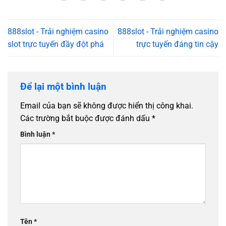
888slot - Trải nghiệm casino
888slot - Trải nghiệm casino
slot trực tuyến đầy đột phá
trực tuyến đáng tin cậy
Để lại một bình luận
Email của bạn sẽ không được hiển thị công khai.
Các trường bắt buộc được đánh dấu
*
Bình luận
*
Tên
*