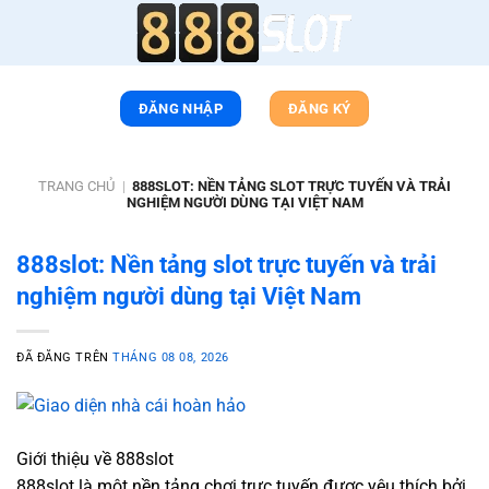
Chuyển
đến
nội
dung
ĐĂNG NHẬP
ĐĂNG KÝ
TRANG CHỦ
|
888SLOT: NỀN TẢNG SLOT TRỰC TUYẾN VÀ TRẢI
NGHIỆM NGƯỜI DÙNG TẠI VIỆT NAM
888slot: Nền tảng slot trực tuyến và trải
nghiệm người dùng tại Việt Nam
ĐÃ ĐĂNG TRÊN
THÁNG 08 08, 2026
Giới thiệu về 888slot
888slot là một nền tảng chơi trực tuyến được yêu thích bởi