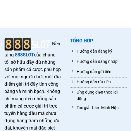
TỔNG HỢP
Nền
Hướng dẫn đăng ký
tảng
888SLOT
của chúng
Hướng dẫn đăng nhập
tôi sở hữu đầy đủ những
sản phẩm cá cược phù hợp
Hướng dẫn gửi tiền
với mọi người chơi, một địa
Hướng dẫn rút tiền
điểm giải trí đầy tính công
bằng và minh bạch. Không
Ứng dụng điện thoại di
chỉ mang đến những sản
động
phẩm cá cược giải trí trực
Tác giả : Lâm Minh Hậu
tuyến hàng đầu mà chưa
đựng hàng trăm những ưu
đãi, khuyến mãi đặc biệt