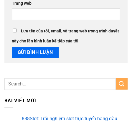
Trang web
Lưu tên của tôi, email, và trang web trong trình duyệt
này cho lần bình luận kế tiếp của tôi.
BÀI VIẾT MỚI
888Slot: Trải nghiệm slot trực tuyến hàng đầu