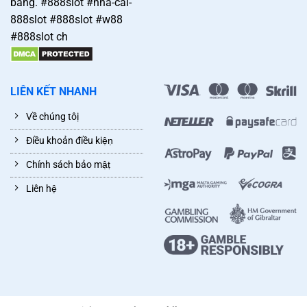
bằng. #888slot #nha-cai-
888slot #888slot #w88
#888slot ch
LIÊN KẾT NHANH
Về chúng tôị
Điều khoản điều kiệṇ
Chính sách bảo mậṭ
Liên hệ̣