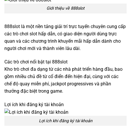
Giới thiệu về 888slot
888slot là một nền tảng giải trí trực tuyến chuyên cung cấp
các trò chơi slot hấp dẫn, có giao diện người dùng trực
quan và các chương trình khuyến mãi hấp dẫn dành cho
người chơi mới và thành viên lâu dài.
Các trò chơi nổi bật tại 888slot
Kho trò chơi đa dạng từ các nhà phát triển hàng đầu, bao
gồm nhiều chủ đề từ cổ điển đến hiện đại, cùng với các
chế độ quay miễn phí, jackpot progressives và phần
thưởng đặc biệt trong game.
Lợi ích khi đăng ký tài khoản
Lợi ích khi đăng ký tài khoản