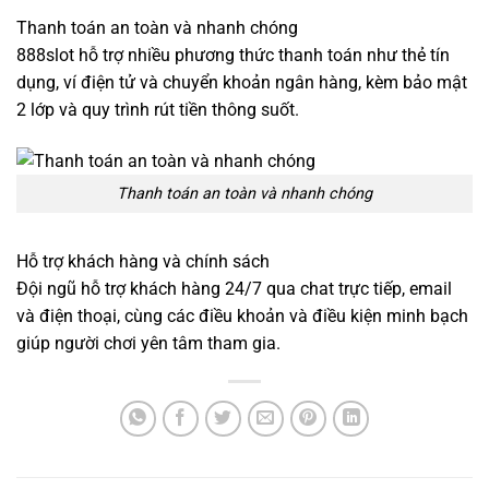
Thanh toán an toàn và nhanh chóng
888slot hỗ trợ nhiều phương thức thanh toán như thẻ tín
dụng, ví điện tử và chuyển khoản ngân hàng, kèm bảo mật
2 lớp và quy trình rút tiền thông suốt.
Thanh toán an toàn và nhanh chóng
Hỗ trợ khách hàng và chính sách
Đội ngũ hỗ trợ khách hàng 24/7 qua chat trực tiếp, email
và điện thoại, cùng các điều khoản và điều kiện minh bạch
giúp người chơi yên tâm tham gia.