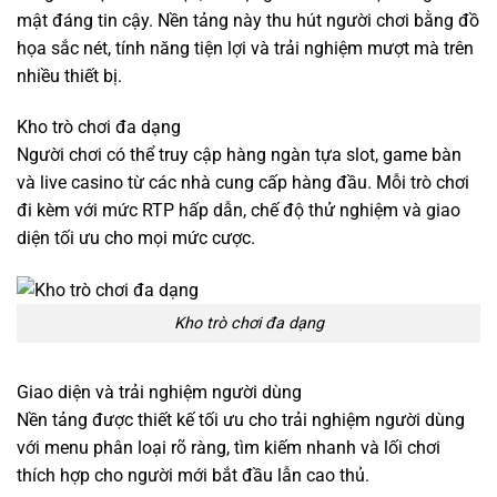
mật đáng tin cậy. Nền tảng này thu hút người chơi bằng đồ
họa sắc nét, tính năng tiện lợi và trải nghiệm mượt mà trên
nhiều thiết bị.
Kho trò chơi đa dạng
Người chơi có thể truy cập hàng ngàn tựa slot, game bàn
và live casino từ các nhà cung cấp hàng đầu. Mỗi trò chơi
đi kèm với mức RTP hấp dẫn, chế độ thử nghiệm và giao
diện tối ưu cho mọi mức cược.
Kho trò chơi đa dạng
Giao diện và trải nghiệm người dùng
Nền tảng được thiết kế tối ưu cho trải nghiệm người dùng
với menu phân loại rõ ràng, tìm kiếm nhanh và lối chơi
thích hợp cho người mới bắt đầu lẫn cao thủ.