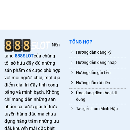
TỔNG HỢP
Nền
Hướng dẫn đăng ký
tảng
888SLOT
của chúng
Hướng dẫn đăng nhập
tôi sở hữu đầy đủ những
sản phẩm cá cược phù hợp
Hướng dẫn gửi tiền
với mọi người chơi, một địa
Hướng dẫn rút tiền
điểm giải trí đầy tính công
bằng và minh bạch. Không
Ứng dụng điện thoại di
chỉ mang đến những sản
động
phẩm cá cược giải trí trực
Tác giả : Lâm Minh Hậu
tuyến hàng đầu mà chưa
đựng hàng trăm những ưu
đãi, khuyến mãi đặc biệt