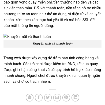
bao gồm vòng quay miễn phí, tiền thưởng nạp tiền và các
sự kiện theo mùa. Đối với thanh toán, nền tảng hỗ trợ nhiều
phương thức an toàn như thẻ tín dụng, ví điện tử và chuyển
khoản, kèm theo xác thực hai yếu tố và mã hóa SSL để
bảo mật thông tin người dùng.
Khuyến mãi và thanh toán
Trang web được xây dựng để đảm bảo tính công bằng và
minh bạch. Các trò chơi được kiểm tra RNG, kết quả quay
được ghi nhận công khai và có quy trình hỗ trợ khách hàng
nhanh chóng. Người chơi được khuyến khích quản lý ngân
sách và chơi có trách nhiệm.