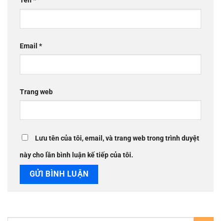
Tên
*
Email
*
Trang web
Lưu tên của tôi, email, và trang web trong trình duyệt
này cho lần bình luận kế tiếp của tôi.