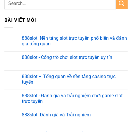
BÀI VIẾT MỚI
888slot: Nền tảng slot trực tuyến phổ biến và đánh
giá tổng quan
888slot - Cổng trò chơi slot trực tuyến uy tín
888slot – Tổng quan về nền tảng casino trực
tuyến
888slot - Đánh giá và trải nghiệm chơi game slot
trực tuyến
888slot: Đánh giá và Trải nghiệm