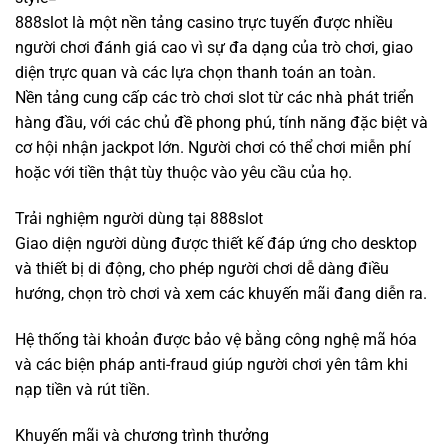
888slot là một nền tảng casino trực tuyến được nhiều
người chơi đánh giá cao vì sự đa dạng của trò chơi, giao
diện trực quan và các lựa chọn thanh toán an toàn.
Nền tảng cung cấp các trò chơi slot từ các nhà phát triển
hàng đầu, với các chủ đề phong phú, tính năng đặc biệt và
cơ hội nhận jackpot lớn. Người chơi có thể chơi miễn phí
hoặc với tiền thật tùy thuộc vào yêu cầu của họ.
Trải nghiệm người dùng tại 888slot
Giao diện người dùng được thiết kế đáp ứng cho desktop
và thiết bị di động, cho phép người chơi dễ dàng điều
hướng, chọn trò chơi và xem các khuyến mãi đang diễn ra.
Hệ thống tài khoản được bảo vệ bằng công nghệ mã hóa
và các biện pháp anti-fraud giúp người chơi yên tâm khi
nạp tiền và rút tiền.
Khuyến mãi và chương trình thưởng