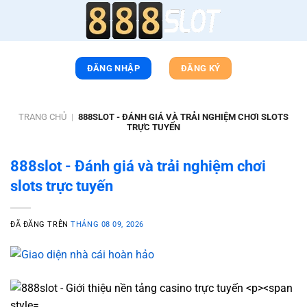
Chuyển
đến
nội
dung
ĐĂNG NHẬP
ĐĂNG KÝ
TRANG CHỦ
|
888SLOT - ĐÁNH GIÁ VÀ TRẢI NGHIỆM CHƠI SLOTS
TRỰC TUYẾN
888slot - Đánh giá và trải nghiệm chơi
slots trực tuyến
ĐÃ ĐĂNG TRÊN
THÁNG 08 09, 2026