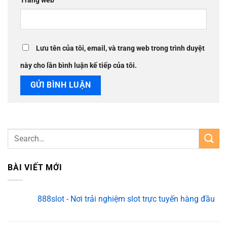
Trang web
Lưu tên của tôi, email, và trang web trong trình duyệt
này cho lần bình luận kế tiếp của tôi.
BÀI VIẾT MỚI
888slot - Nơi trải nghiệm slot trực tuyến hàng đầu