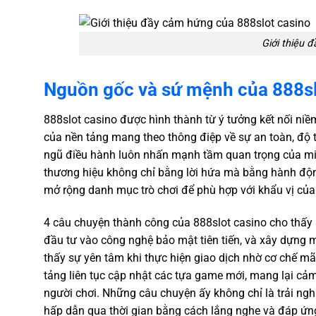
Giới thiệu 
Nguồn gốc và sứ mệnh của 888sl
888slot casino được hình thành từ ý tưởng kết nối ni
của nền tảng mang theo thông điệp về sự an toàn, độ t
ngũ điều hành luôn nhấn mạnh tầm quan trọng của mi
thương hiệu không chỉ bằng lời hứa mà bằng hành động:
mở rộng danh mục trò chơi để phù hợp với khẩu vị của 
4 câu chuyện thành công của 888slot casino cho thấy 
đầu tư vào công nghệ bảo mật tiên tiến, và xây dựng m
thấy sự yên tâm khi thực hiện giao dịch nhờ cơ chế mã 
tảng liên tục cập nhật các tựa game mới, mang lại cả
người chơi. Những câu chuyện ấy không chỉ là trải ngh
hấp dẫn qua thời gian bằng cách lắng nghe và đáp ứn