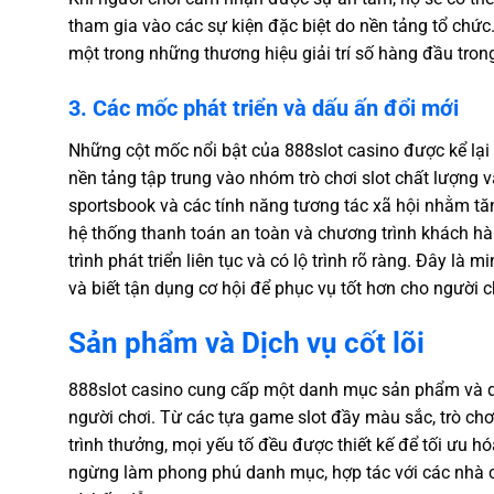
tham gia vào các sự kiện đặc biệt do nền tảng tổ chức.
một trong những thương hiệu giải trí số hàng đầu tron
3. Các mốc phát triển và dấu ấn đổi mới
Những cột mốc nổi bật của 888slot casino được kể lại
nền tảng tập trung vào nhóm trò chơi slot chất lượng 
sportsbook và các tính năng tương tác xã hội nhằm tă
hệ thống thanh toán an toàn và chương trình khách hàn
trình phát triển liên tục và có lộ trình rõ ràng. Đây l
và biết tận dụng cơ hội để phục vụ tốt hơn cho người c
Sản phẩm và Dịch vụ cốt lõi
888slot casino cung cấp một danh mục sản phẩm và d
người chơi. Từ các tựa game slot đầy màu sắc, trò chơ
trình thưởng, mọi yếu tố đều được thiết kế để tối ưu hóa
ngừng làm phong phú danh mục, hợp tác với các nhà c