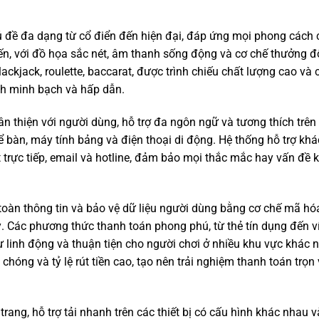
hủ đề đa dạng từ cổ điển đến hiện đại, đáp ứng mọi phong cách 
iến, với đồ họa sắc nét, âm thanh sống động và cơ chế thưởng đ
ackjack, roulette, baccarat, được trình chiếu chất lượng cao và 
ch minh bạch và hấp dẫn.
hân thiện với người dùng, hỗ trợ đa ngôn ngữ và tương thích trên
để bàn, máy tính bảng và điện thoại di động. Hệ thống hỗ trợ kh
 trực tiếp, email và hotline, đảm bảo mọi thắc mắc hay vấn đề k
 toàn thông tin và bảo vệ dữ liệu người dùng bằng cơ chế mã hóa
ỳ. Các phương thức thanh toán phong phú, từ thẻ tín dụng đến ví
 linh động và thuận tiện cho người chơi ở nhiều khu vực khác 
 chóng và tỷ lệ rút tiền cao, tạo nên trải nghiệm thanh toán trọn
 trang, hỗ trợ tải nhanh trên các thiết bị có cấu hình khác nhau 