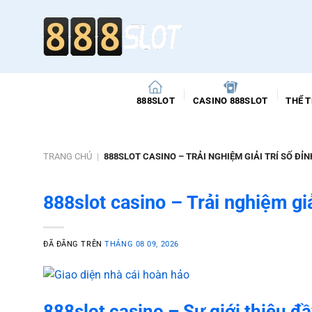
Chuyển
đến
nội
dung
888SLOT
CASINO 888SLOT
THỂ 
TRANG CHỦ
|
888SLOT CASINO – TRẢI NGHIỆM GIẢI TRÍ SỐ ĐỈ
888slot casino – Trải nghiệm giả
ĐÃ ĐĂNG TRÊN
THÁNG 08 09, 2026
888slot casino – Sự giới thiệu 