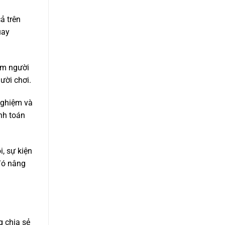
ả trên
uay
óm người
ười chơi.
 nghiệm và
nh toán
, sự kiện
 đó nâng
g chia sẻ