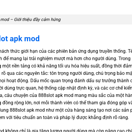
 mod – Giới thiệu đầy cảm hứng
lot apk mod
hách thức giới hạn của các phiên bản ứng dụng truyền thống. T
chỉnh để mang lại trải nghiệm mượt mà hơn cho người dùng. Trong
ựng một nền tảng có khả năng tối ưu hóa hiệu suất, đồng thời đả
rõ qua các nguyên tắc: tôn trọng người dùng, chú trọng bảo mậ
g mọi hoạt động. Dấu mốc quan trọng đánh dấu sự trưởng thành 
 dùng trực quan, hệ thống cập nhật định kỳ, và các cơ chế kiể
 xa, câu chuyện của 888slot apk mod mang màu sắc của một hàn
đồng rộng lớn, nơi mỗi thành viên có thể tham gia đóng góp và
nh dung 888slot apk mod như một cửa hàng sáng tạo nơi các sản
 với tiêu chuẩn an toàn và pháp lý được khẳng định rõ ràng.
 mod không chỉ là gia tăng lượng người dùng mà còn nâng cao ch