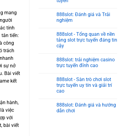
tuyến
ợng mang
888slot: Đánh giá và Trải
nghiệm
 người
ác tính
888slot - Tổng quan về nền
tân tiến:
tảng slot trực tuyến đáng tin
là công
cậy
ó trách
ã nhanh
888slot: trải nghiệm casino
trực tuyến đỉnh cao
i sự nở
. Bài viết
888slot - Sàn trò chơi slot
game kết
trực tuyến uy tín và giải trí
cao
vận hành,
888slot: Đánh giá và hướng
là việc
dẫn chơi
ợp với
 bài viết