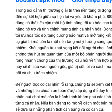
Trong bối cảnh thị trường giải trí trên nền tảng di đ
đến sự kết hợp giữa sự tiện lợi và yếu tố khám phá. 
dùng có thể tiếp cận một bộ tính năng tối ưu hóa cho 
năng hỗ trợ và tinh chỉnh mang tính cá nhân hóa. Dòn
tối ưu hóa tốc độ, tăng cường bảo mật và mở rộng kết 
cụ giải trí mà còn là một nền tảng nơi ý tưởng sáng t
nhiệm. Khởi nguồn từ khát vọng kết nối người chơi làn
chóng thu hút sự quan tâm của một bộ phận người dùng
rộng nhanh chóng của thị trường, câu hỏi về tính hợp p
này sẽ đi sâu vào nguồn gốc, giá trị cốt lõi và cách 
nối và chịu trách nhiệm.
Để người đọc có cái nhìn rõ ràng, chúng ta sẽ xem xét 
và những tiêu chuẩn an toàn được áp dụng để duy trì s
nhấn nút chơi mà còn là hành trình khám phá các tính 
từng cá nhân. Nếu bạn đang tò mò về cách một bản mod
sẽ đưa ra những phân tích cân bằng và có căn cứ.