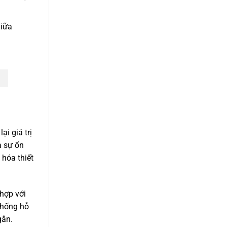
giữa
i giá trị
à sự ổn
 hóa thiết
hợp với
thống hỗ
gắn.