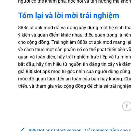
người có thể khám phá, học hỏi và tận hưởng mà không 
Tóm lại và lời mời trải nghiệm
888slot apk mod đã và đang xây dựng một hệ sinh thái
ý kiến và quan điểm khác nhau, điều quan trọng là nền 
cho cộng đồng. Trải nghiệm 888slot apk mod mang lại
về cách thức một sản phẩm số có thể phát triển bền vữ
quan và toàn diện, hãy trải nghiệm trực tiếp và tự mì
bắt đầu, hãy tìm hiểu từ nguồn tin đáng tin cậy và đả
giá 888slot apk mod từ góc nhìn của người dùng cũng 
mức độ quan tâm đến an toàn của bạn hay không. Chún
triển, và tham gia vào cộng đồng để chia sẻ trải ngh
888slot apk latest version: Trải nghiệm đỉnh cao 