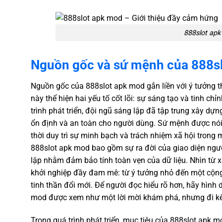
888slot apk
Nguồn gốc và sứ mệnh của 888s
Nguồn gốc của 888slot apk mod gắn liền với ý tưởng t
này thể hiện hai yếu tố cốt lõi: sự sáng tạo và tinh 
trình phát triển, đội ngũ sáng lập đã tập trung xây d
ổn định và an toàn cho người dùng. Sứ mệnh được nói 
thời duy trì sự minh bạch và trách nhiệm xã hội tron
888slot apk mod bao gồm sự ra đời của giao diện người
lập nhằm đảm bảo tính toàn vẹn của dữ liệu. Nhìn từ
khởi nghiệp đầy đam mê: từ ý tưởng nhỏ đến một cộng 
tinh thần đổi mới. Để người đọc hiểu rõ hơn, hãy hì
mod được xem như một lời mời khám phá, nhưng đi kèm
Trong quá trình phát triển, mục tiêu của 888slot apk