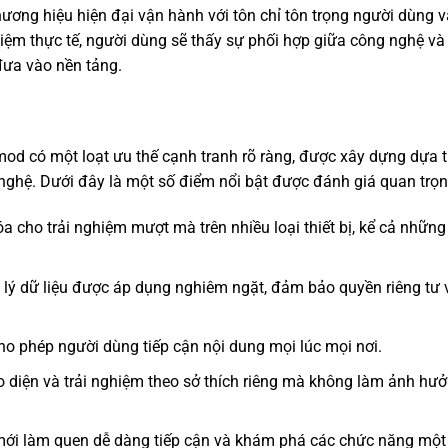
ương hiệu hiện đại vận hành với tôn chỉ tôn trọng người dùng 
hiệm thực tế, người dùng sẽ thấy sự phối hợp giữa công nghệ và
đưa vào nền tảng.
mod có một loạt ưu thế cạnh tranh rõ ràng, được xây dựng dựa 
 nghệ. Dưới đây là một số điểm nổi bật được đánh giá quan trọn
 cho trải nghiệm mượt mà trên nhiều loại thiết bị, kể cả những 
lý dữ liệu được áp dụng nghiêm ngặt, đảm bảo quyền riêng tư 
ho phép người dùng tiếp cận nội dung mọi lúc mọi nơi.
iao diện và trải nghiệm theo sở thích riêng mà không làm ảnh hư
i mới làm quen dễ dàng tiếp cận và khám phá các chức năng một