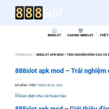
Chuyển
đến
nội
dung
888SLOT
CASINO 888SLOT
THỂ 
TRANG CHỦ
|
888SLOT APK MOD – TRẢI NGHIỆM ĐỈNH CAO VÀ 
888slot apk mod – Trải nghiệm đ
ĐÃ ĐĂNG TRÊN
THÁNG 08 06, 2026
888slot apk mod – Giới thiệu đ