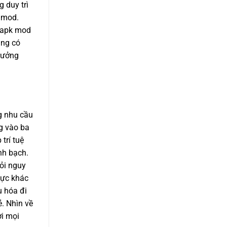
 duy trì
ã mod.
t apk mod
ùng có
rưởng
g nhu cầu
g vào ba
trí tuệ
nh bạch.
hỏi nguy
vực khác
u hóa đi
. Nhìn về
ơi mọi