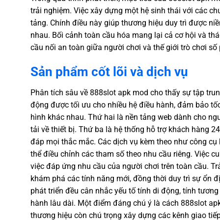
trải nghiệm. Việc xây dựng một hệ sinh thái với các c
tảng. Chính điều này giúp thương hiệu duy trì được niề
nhau. Bối cảnh toàn cầu hóa mang lại cả cơ hội và thá
cầu nối an toàn giữa người chơi và thế giới trò chơi số
Sản phẩm cốt lõi và dịch vụ
Phân tích sâu về 888slot apk mod cho thấy sự tập trun
động được tối ưu cho nhiều hệ điều hành, đảm bảo tốc 
hình khác nhau. Thứ hai là nền tảng web dành cho ng
tải về thiết bị. Thứ ba là hệ thống hỗ trợ khách hàng 
đáp mọi thắc mắc. Các dịch vụ kèm theo như công cụ bả
thể điều chỉnh các tham số theo nhu cầu riêng. Việc 
việc đáp ứng nhu cầu của người chơi trên toàn cầu. T
khám phá các tính năng mới, đồng thời duy trì sự ổn đ
phát triển đều cân nhắc yếu tố tính di động, tính tươn
hành lâu dài. Một điểm đáng chú ý là cách 888slot apk
thương hiệu còn chú trọng xây dựng các kênh giao tiếp